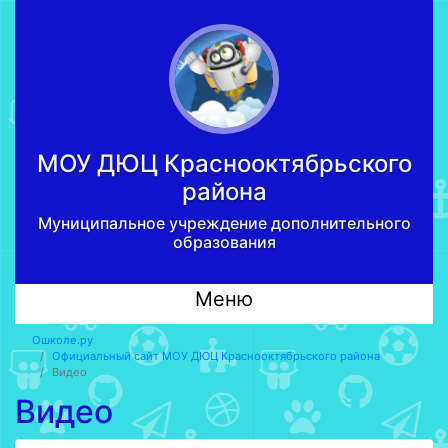
МОУ ДЮЦ Краcнооктябрьского
района
Муниципальное учреждение дополнительного
образования
Меню
Ошколе.ру
Официальный сайт МОУ ДЮЦ Краcнооктябрьского района
Видео
Видео