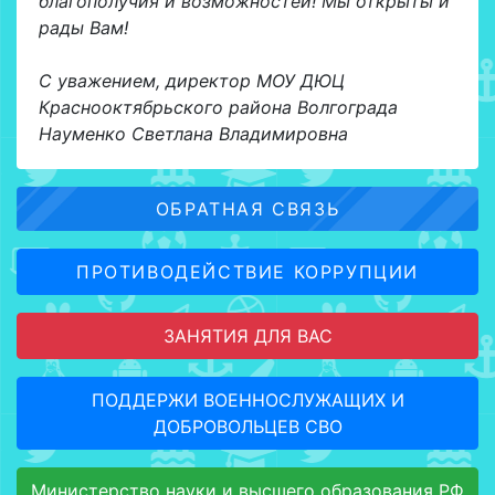
благополучия и возможностей! Мы открыты и
рады Вам!
С уважением, директор МОУ ДЮЦ
Краснооктябрьского района Волгограда
Науменко Светлана Владимировна
ОБРАТНАЯ СВЯЗЬ
ПРОТИВОДЕЙСТВИЕ КОРРУПЦИИ
ЗАНЯТИЯ ДЛЯ ВАС
ПОДДЕРЖИ ВОЕННОСЛУЖАЩИХ И
ДОБРОВОЛЬЦЕВ СВО
Министерство науки и высшего образования РФ