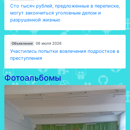
Сто тысяч рублей, предложенные в переписке,
могут закончиться уголовным делом и
разрушенной жизнью
Объявления
06 июля 2026
Участились попытки вовлечения подростков в
преступления
Фотоальбомы